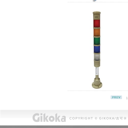
1
COPYRIGHT © GIKOKA/吉可