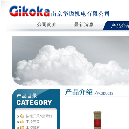
按钮开关&指示灯
工控开关
工控器材