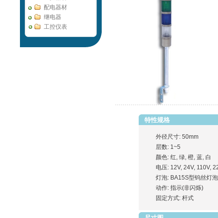
配电器材
继电器
工控仪表
特性规格
外径尺寸: 50mm
层数: 1~5
颜色: 红, 绿, 橙, 蓝, 白
电压: 12V, 24V, 110V, 2
灯泡: BA15S型钨丝灯泡
动作: 指示(非闪烁)
固定方式: 杆式
尺寸图