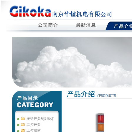
按钮开关&指示灯
工控开关
工控器材