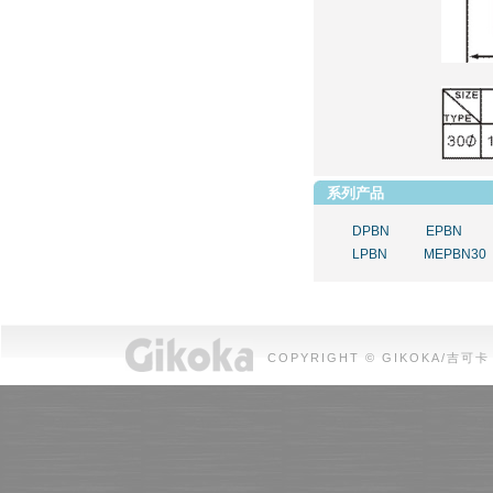
系列产品
DPBN
EPBN
LPBN
MEPBN30
COPYRIGHT © GIKOKA/吉可