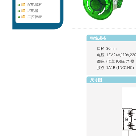
配电器材
继电器
工控仪表
特性规格
口径: 30mm
电压: 12V,24V,110V,22
颜色: (R)红 (G)绿 (Y)橙
接点: 1A1B (1NO1NC)
尺寸图