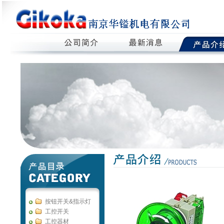
按钮开关&指示灯
工控开关
工控器材