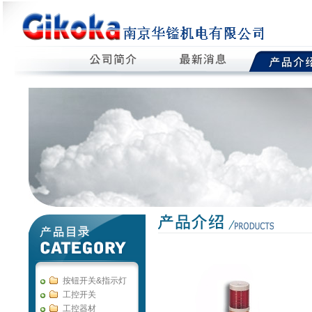
按钮开关&指示灯
工控开关
工控器材