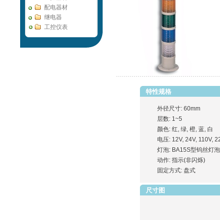
配电器材
继电器
工控仪表
特性规格
外径尺寸: 60mm
层数: 1~5
颜色: 红, 绿, 橙, 蓝, 白
电压: 12V, 24V, 110V, 2
灯泡: BA15S型钨丝灯泡
动作: 指示(非闪烁)
固定方式: 盘式
尺寸图