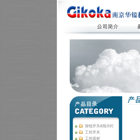
按钮开关&指示灯
工控开关
工控器材